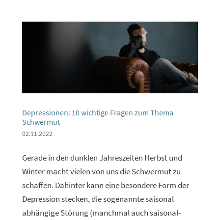
Depressionen: 10 wichtige Fragen zum Thema
Schwermut
02.11.2022
Gerade in den dunklen Jahreszeiten Herbst und
Winter macht vielen von uns die Schwermut zu
schaffen. Dahinter kann eine besondere Form der
Depression stecken, die sogenannte saisonal
abhängige Störung (manchmal auch saisonal-