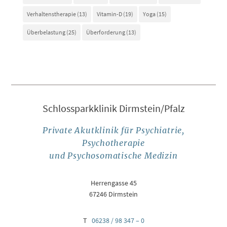
Verhaltenstherapie
(13)
Vitamin-D
(19)
Yoga
(15)
Überbelastung
(25)
Überforderung
(13)
Schlossparkklinik Dirmstein/Pfalz
Private Akutklinik für Psychiatrie,
Psychotherapie
und Psychosomatische Medizin
Herrengasse 45
67246 Dirmstein
T
06238 / 98 347 – 0