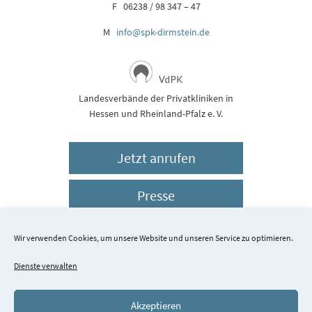
F 06238 / 98 347 – 47
M
info@spk-dirmstein.de
Landesverbände der Privatkliniken in
Hessen und Rheinland-Pfalz e. V.
Jetzt anrufen
Presse
Impressum
Wir verwenden Cookies, um unsere Website und unseren Service zu optimieren.
Dienste verwalten
Datenschutz
Akzeptieren