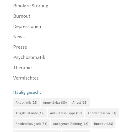
Bipolare Störung
Burnout
Depressionen
News
Presse
Psychosomatik
Therapie
Vermischtes
Häufig gesucht
Akutklinik
(22)
Angehörige
(30)
Angst
(16)
Angstzustände
(17)
Anti-Stress-Tipps
(17)
Antidepressiva
(31)
Antriebslosigkeit
(31)
Autogenes Training
(13)
Burnout
(33)