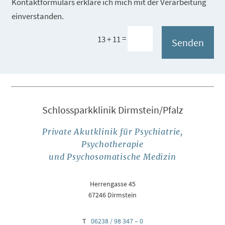
Kontaktformulars erkläre ich mich mit der Verarbeitung
einverstanden.
=
13 + 11
Senden
Schlossparkklinik Dirmstein/Pfalz
Private Akutklinik für Psychiatrie,
Psychotherapie
und Psychosomatische Medizin
Herrengasse 45
67246 Dirmstein
T
06238 / 98 347 – 0