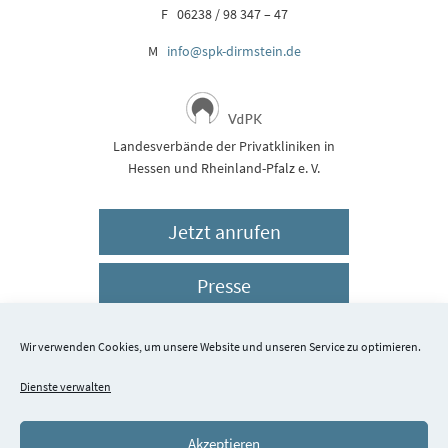
F 06238 / 98 347 – 47
M
info@spk-dirmstein.de
Landesverbände der Privatkliniken in
Hessen und Rheinland-Pfalz e. V.
Jetzt anrufen
Presse
Impressum
Wir verwenden Cookies, um unsere Website und unseren Service zu optimieren.
Dienste verwalten
Datenschutz
Akzeptieren