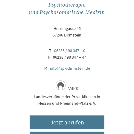
Psychotherapie
und Psychosomatische Medizin
Herrengasse 45
67246 Dirmstein
T
06238 / 98 347 – 0
F 06238 / 98 347 – 47
M
info@spk-dirmstein.de
Landesverbände der Privatkliniken in
Hessen und Rheinland-Pfalz e. V.
Jetzt anrufen