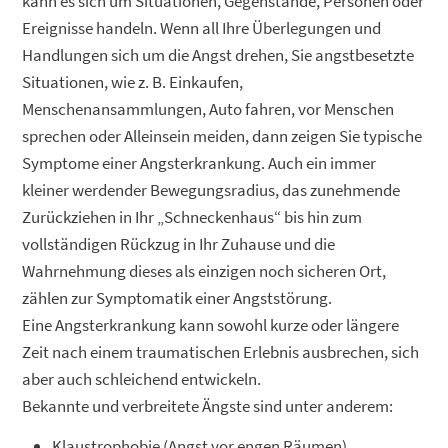
kann es sich um Situationen, Gegenstände, Personen oder
Ereignisse handeln. Wenn all Ihre Überlegungen und
Handlungen sich um die Angst drehen, Sie angstbesetzte
Situationen, wie z. B. Einkaufen,
Menschenansammlungen, Auto fahren, vor Menschen
sprechen oder Alleinsein meiden, dann zeigen Sie typische
Symptome einer Angsterkrankung. Auch ein immer
kleiner werdender Bewegungsradius, das zunehmende
Zurückziehen in Ihr „Schneckenhaus“ bis hin zum
vollständigen Rückzug in Ihr Zuhause und die
Wahrnehmung dieses als einzigen noch sicheren Ort,
zählen zur Symptomatik einer Angststörung.
Eine Angsterkrankung kann sowohl kurze oder längere
Zeit nach einem traumatischen Erlebnis ausbrechen, sich
aber auch schleichend entwickeln.
Bekannte und verbreitete Ängste sind unter anderem:
Klaustrophobie (Angst vor engen Räumen)