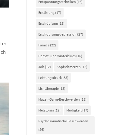
Entspannungstechniken
(16)
Ernährung
(17)
Erschöpfung
(12)
Erschöpfungsdepression
(27)
ter
Familie
(22)
uch
Herbst- und Winterblues
(16)
Job
(12)
Kopfschmerzen
(12)
Leistungsdruck
(35)
Lichttherapie
(13)
Magen-Darm-Beschwerden
(15)
Melatonin
(12)
Müdigkeit
(17)
Psychosomatische Beschwerden
(26)