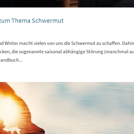
n zum Thema Schwermut
nd Winter macht vielen von uns die Schwermut zu schaffen. Dahin
ecken, die sogenannte saisonal abhängige Störung (manchmal a
handbuch...