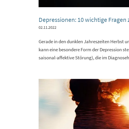
Depressionen: 10 wichtige Frage
02.11.2022
Gerade in den dunklen Jahreszeiten Herbst u
kann eine besondere Form der Depression st
saisonal-affektive Störung), die im Diagnose