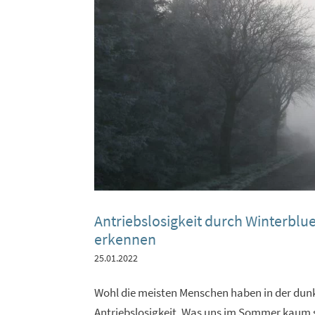
Antriebslosigkeit durch Winterblu
erkennen
25.01.2022
Wohl die meisten Menschen haben in der dunk
Antriebslosigkeit. Was uns im Sommer kaum stö