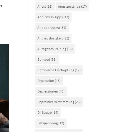
en
Angst
(16)
Angstzustände
(17)
Anti-Stress-Tipps
(17)
Antidepressiva
(31)
Antriebslosigkeit
(31)
Autogenes Training
(13)
Burnout
(33)
Chronische Erschöpfung
(17)
Depression
(18)
Depressionen
(40)
Depressive Verstimmung
(26)
Dr. Straub
(14)
Entspannung
(12)