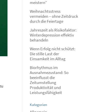
meistern“
Weihnachtsstress
vermeiden – ohne Zeitdruck
durch die Feiertage
Jahreszeit als Risikofaktor:
Winterdepression effektiv
behandeln
Wenn Erfolg nicht schützt:
Die stille Last der
Einsamkeit im Alltag
Biorhythmus im
Ausnahmezustand: So
beeinflusst die
Zeitumstellung
zu
Produktivität und
Leistungsfähigkeit
Kategorien
Allgemein