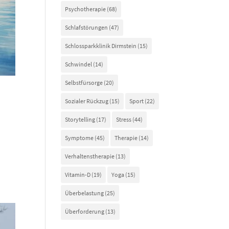
Psychotherapie
(68)
Schlafstörungen
(47)
Schlossparkklinik Dirmstein
(15)
Schwindel
(14)
Selbstfürsorge
(20)
Sozialer Rückzug
(15)
Sport
(22)
Storytelling
(17)
Stress
(44)
Symptome
(45)
Therapie
(14)
Verhaltenstherapie
(13)
Vitamin-D
(19)
Yoga
(15)
Überbelastung
(25)
Überforderung
(13)