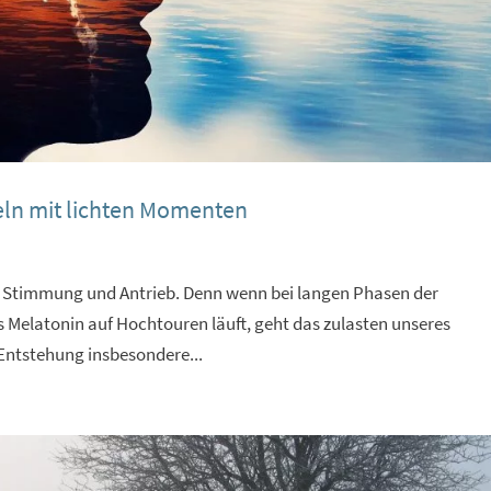
eln mit lichten Momenten
f Stimmung und Antrieb. Denn wenn bei langen Phasen der
 Melatonin auf Hochtouren läuft, geht das zulasten unseres
 Entstehung insbesondere...