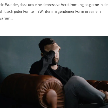
 Kein Wunder, dass uns eine depressive Verstimmung so gerne in d
lt sich jeder Fünfte im Winter in irgendeiner Form in seinem
warum...