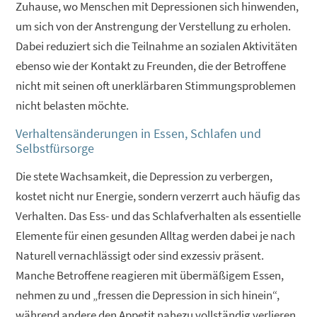
Zuhause, wo Menschen mit Depressionen sich hinwenden,
um sich von der Anstrengung der Verstellung zu erholen.
Dabei reduziert sich die Teilnahme an sozialen Aktivitäten
ebenso wie der Kontakt zu Freunden, die der Betroffene
nicht mit seinen oft unerklärbaren Stimmungsproblemen
nicht belasten möchte.
Verhaltensänderungen in Essen, Schlafen und
Selbstfürsorge
Die stete Wachsamkeit, die Depression zu verbergen,
kostet nicht nur Energie, sondern verzerrt auch häufig das
Verhalten. Das Ess- und das Schlafverhalten als essentielle
Elemente für einen gesunden Alltag werden dabei je nach
Naturell vernachlässigt oder sind exzessiv präsent.
Manche Betroffene reagieren mit übermäßigem Essen,
nehmen zu und „fressen die Depression in sich hinein“,
während andere den Appetit nahezu vollständig verlieren