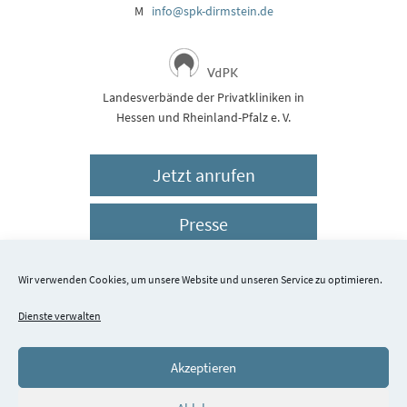
M
info@spk-dirmstein.de
Landesverbände der Privatkliniken in
Hessen und Rheinland-Pfalz e. V.
Jetzt anrufen
Presse
Impressum
Wir verwenden Cookies, um unsere Website und unseren Service zu optimieren.
Dienste verwalten
Datenschutz
Akzeptieren
© 2026 Schlossparkklinik Dirmstein