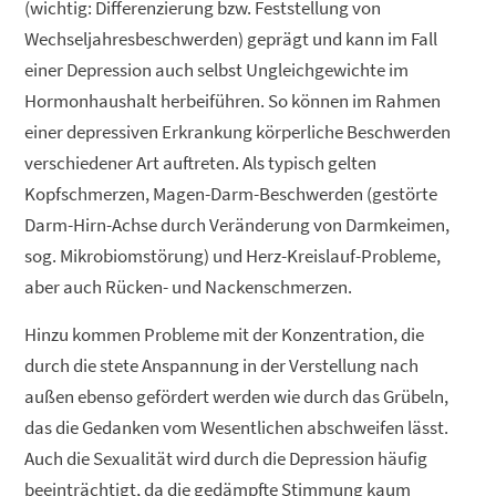
(wichtig: Differenzierung bzw. Feststellung von
Wechseljahresbeschwerden) geprägt und kann im Fall
einer Depression auch selbst Ungleichgewichte im
Hormonhaushalt herbeiführen. So können im Rahmen
einer depressiven Erkrankung körperliche Beschwerden
verschiedener Art auftreten. Als typisch gelten
Kopfschmerzen, Magen-Darm-Beschwerden (gestörte
Darm-Hirn-Achse durch Veränderung von Darmkeimen,
sog. Mikrobiomstörung) und Herz-Kreislauf-Probleme,
aber auch Rücken- und Nackenschmerzen.
Hinzu kommen Probleme mit der Konzentration, die
durch die stete Anspannung in der Verstellung nach
außen ebenso gefördert werden wie durch das Grübeln,
das die Gedanken vom Wesentlichen abschweifen lässt.
Auch die Sexualität wird durch die Depression häufig
beeinträchtigt, da die gedämpfte Stimmung kaum