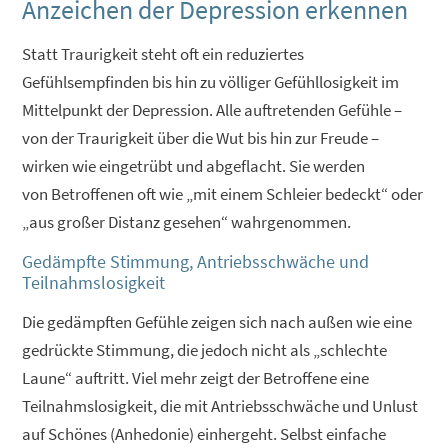
Anzeichen der Depression erkennen
Statt Traurigkeit steht oft ein reduziertes
Gefühlsempfinden bis hin zu völliger Gefühllosigkeit im
Mittelpunkt der Depression. Alle auftretenden Gefühle –
von der Traurigkeit über die Wut bis hin zur Freude –
wirken wie eingetrübt und abgeflacht. Sie werden
von Betroffenen oft wie „mit einem Schleier bedeckt“ oder
„aus großer Distanz gesehen“ wahrgenommen.
Gedämpfte Stimmung, Antriebsschwäche und
Teilnahmslosigkeit
Die gedämpften Gefühle zeigen sich nach außen wie eine
gedrückte Stimmung, die jedoch nicht als „schlechte
Laune“ auftritt. Viel mehr zeigt der Betroffene eine
Teilnahmslosigkeit, die mit Antriebsschwäche und Unlust
auf Schönes (Anhedonie) einhergeht. Selbst einfache