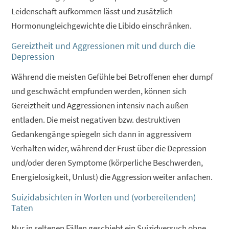
Leidenschaft aufkommen lässt und zusätzlich
Hormonungleichgewichte die Libido einschränken.
Gereiztheit und Aggressionen mit und durch die
Depression
Während die meisten Gefühle bei Betroffenen eher dumpf
und geschwächt empfunden werden, können sich
Gereiztheit und Aggressionen intensiv nach außen
entladen. Die meist negativen bzw. destruktiven
Gedankengänge spiegeln sich dann in aggressivem
Verhalten wider, während der Frust über die Depression
und/oder deren Symptome (körperliche Beschwerden,
Energielosigkeit, Unlust) die Aggression weiter anfachen.
Suizidabsichten in Worten und (vorbereitenden)
Taten
Nur in seltenen Fällen geschieht ein Suizidversuch ohne