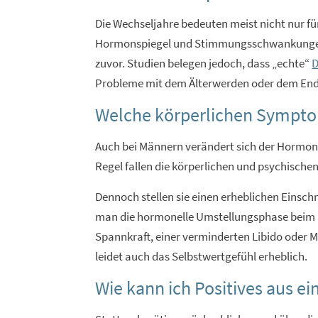
Die Wechseljahre bedeuten meist nicht nur f
Hormonspiegel und Stimmungsschwankungen na
zuvor. Studien belegen jedoch, dass „echte“
D
Probleme mit dem Älterwerden oder dem Ende 
Welche körperlichen Symptom
Auch bei Männern verändert sich der Hormon
Regel fallen die körperlichen und psychische
Dennoch stellen sie einen erheblichen Einsc
man die hormonelle Umstellungsphase beim Ma
Spannkraft, einer verminderten Libido oder
leidet auch das Selbstwertgefühl erheblich.
Wie kann ich Positives aus ein