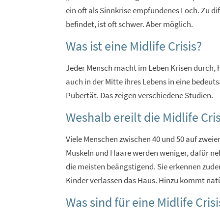
ein oft als Sinnkrise empfundenes Loch. Zu di
befindet, ist oft schwer. Aber möglich.
Was ist eine Midlife Crisis?
Jeder Mensch macht im Leben Krisen durch, h
auch in der Mitte ihres Lebens in eine bedeuts
Pubertät. Das zeigen verschiedene Studien.
Weshalb ereilt die Midlife Cr
Viele Menschen zwischen 40 und 50 auf zweierl
Muskeln und Haare werden weniger, dafür neh
die meisten beängstigend. Sie erkennen zudem, 
Kinder verlassen das Haus. Hinzu kommt natür
Was sind für eine Midlife Cr