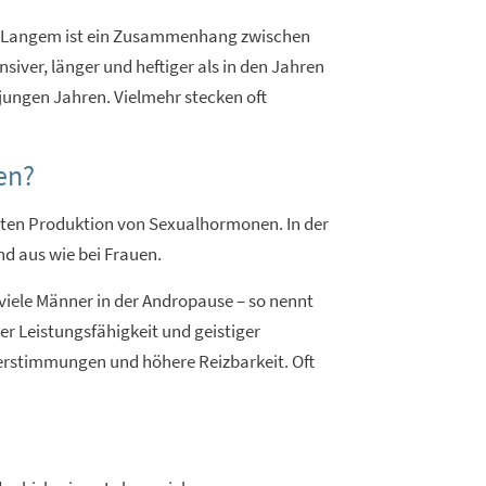
eit Langem ist ein Zusammenhang zwischen
er, länger und heftiger als in den Jahren
n jungen Jahren. Vielmehr stecken oft
en?
lten Produktion von Sexualhormonen. In der
nd aus wie bei Frauen.
viele Männer in der Andropause – so nennt
r Leistungsfähigkeit und geistiger
erstimmungen und höhere Reizbarkeit. Oft