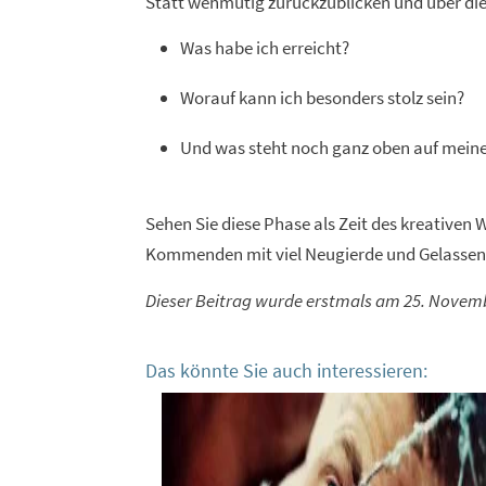
Statt wehmütig zurückzublicken und über die e
Was habe ich erreicht?
Worauf kann ich besonders stolz sein?
Und was steht noch ganz oben auf meine
Sehen Sie diese Phase als Zeit des kreativen
Kommenden mit viel Neugierde und Gelassenhe
Dieser Beitrag wurde erstmals am 25. Novemb
Das könnte Sie auch interessieren: