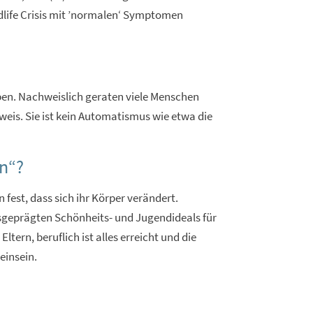
Midlife Crisis mit ’normalen‘ Symptomen
ben. Nachweislich geraten viele Menschen
eweis. Sie ist kein Automatismus wie etwa die
en“?
 fest, dass sich ihr Körper verändert.
usgeprägten Schönheits- und Jugendideals für
tern, beruflich ist alles erreicht und die
einsein.