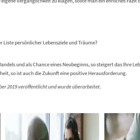
igene Vergänglichkeit zu klagen, sollte man ein ehrliches Fazit 
r Liste persönlicher Lebensziele und Träume?
 Wandels und als Chance eines Neubeginns, so steigert das Ihre L
it, so ist auch die Zukunft eine positive Herausforderung.
er 2019 veröffentlicht und wurde überarbeitet.