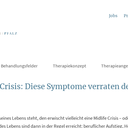
Jobs
Pr
Behandlungsfelder
Therapiekonzept
Therapieange
 Crisis: Diese Symptome verraten d
seines Lebens steht, den erwischt vielleicht eine Midlife Crisis – 
s Lebens sind dann in der Regel erreicht: beruflicher Aufstieg, He