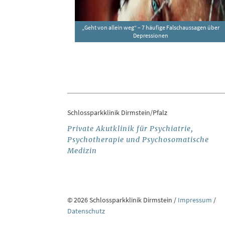
„Geht von allein weg“ – 7 häufige Falschaussagen über
Depressionen
Schlossparkklinik Dirmstein/Pfalz
Private Akutklinik für Psychiatrie,
Psychotherapie und Psychosomatische
Medizin
© 2026 Schlossparkklinik Dirmstein /
Impressum
/
Datenschutz