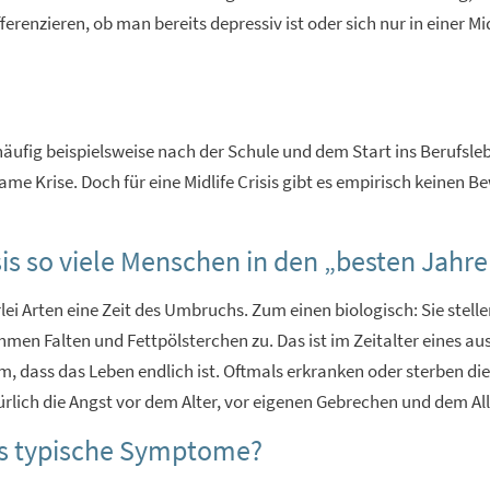
fferenzieren, ob man bereits depressiv ist oder sich nur in einer 
äufig beispielsweise nach der Schule und dem Start ins Berufsle
ame Krise. Doch für eine Midlife Crisis gibt es empirisch keinen B
isis so viele Menschen in den „besten Jahr
ei Arten eine Zeit des Umbruchs. Zum einen biologisch: Sie stellen
men Falten und Fettpölsterchen zu. Das ist im Zeitalter eines a
dass das Leben endlich ist. Oftmals erkranken oder sterben die El
lich die Angst vor dem Alter, vor eigenen Gebrechen und dem All
isis typische Symptome?