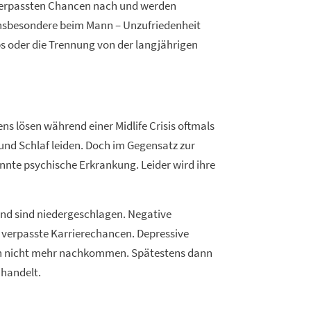
rn verpassten Chancen nach und werden
– insbesondere beim Mann – Unzufriedenheit
s oder die Trennung von der langjährigen
s lösen während einer Midlife Crisis oftmals
und Schlaf leiden. Doch im Gegensatz zur
kannte psychische Erkrankung. Leider wird ihre
 und sind niedergeschlagen. Negative
. verpasste Karrierechancen. Depressive
ben nicht mehr nachkommen. Spätestens dann
 handelt.