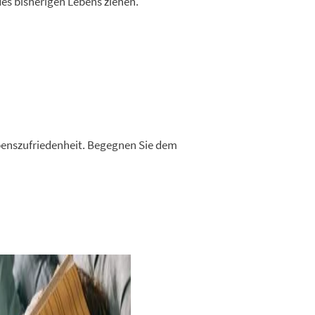
des bisherigen Lebens ziehen.
ebenszufriedenheit. Begegnen Sie dem