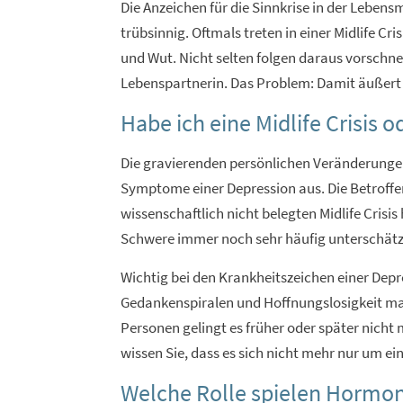
Die Anzeichen für die Sinnkrise in der Lebens
trübsinnig. Oftmals treten in einer Midlife 
und Wut. Nicht selten folgen daraus vorschn
Lebenspartnerin. Das Problem: Damit äußert si
Habe ich eine Midlife Crisis 
Die gravierenden persönlichen Veränderungen
Symptome einer Depression aus. Die Betroffen
wissenschaftlich nicht belegten Midlife Crisi
Schwere immer noch sehr häufig unterschätz
Wichtig bei den Krankheitszeichen einer Depr
Gedankenspiralen und Hoffnungslosigkeit mach
Personen gelingt es früher oder später nic
wissen Sie, dass es sich nicht mehr nur um ei
Welche Rolle spielen Hormone