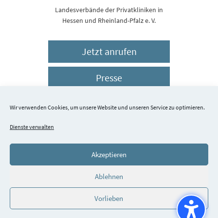
Landesverbände der Privatkliniken in
Hessen und Rheinland-Pfalz e. V.
Jetzt anrufen
Presse
Impressum
Wir verwenden Cookies, um unsere Website und unseren Service zu optimieren.
Dienste verwalten
Datenschutz
Akzeptieren
© 2026 Schlossparkklinik Dirmstein
Ablehnen
Vorlieben