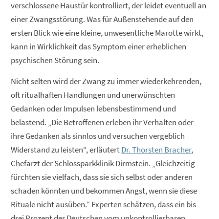
verschlossene Haustür kontrolliert, der leidet eventuell an
einer Zwangsstörung. Was für Außenstehende auf den
ersten Blick wie eine kleine, unwesentliche Marotte wirkt,
kann in Wirklichkeit das Symptom einer erheblichen
psychischen Störung sein.
Nicht selten wird der Zwang zu immer wiederkehrenden,
oft ritualhaften Handlungen und unerwünschten
Gedanken oder Impulsen lebensbestimmend und
belastend. „Die Betroffenen erleben ihr Verhalten oder
ihre Gedanken als sinnlos und versuchen vergeblich
Widerstand zu leisten“, erläutert
Dr. Thorsten Bracher
,
Chefarzt der Schlossparkklinik Dirmstein. „Gleichzeitig
fürchten sie vielfach, dass sie sich selbst oder anderen
schaden könnten und bekommen Angst, wenn sie diese
Rituale nicht ausüben.“ Experten schätzen, dass ein bis
drei Prozent der Deutschen vom unkontrollierbaren