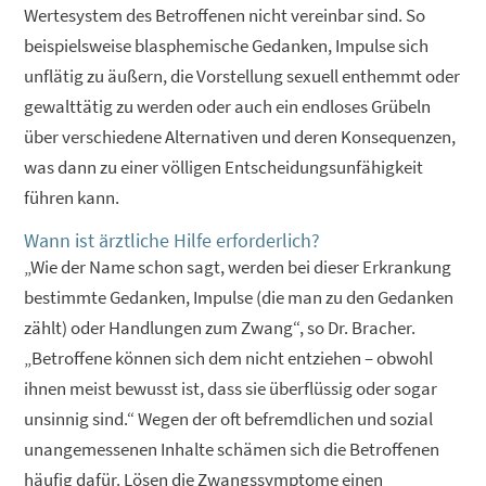
Wertesystem des Betroffenen nicht vereinbar sind. So
beispielsweise blasphemische Gedanken, Impulse sich
unflätig zu äußern, die Vorstellung sexuell enthemmt oder
gewalttätig zu werden oder auch ein endloses Grübeln
über verschiedene Alternativen und deren Konsequenzen,
was dann zu einer völligen Entscheidungsunfähigkeit
führen kann.
Wann ist ärztliche Hilfe erforderlich?
„Wie der Name schon sagt, werden bei dieser Erkrankung
bestimmte Gedanken, Impulse (die man zu den Gedanken
zählt) oder Handlungen zum Zwang“, so Dr. Bracher.
„Betroffene können sich dem nicht entziehen – obwohl
ihnen meist bewusst ist, dass sie überflüssig oder sogar
unsinnig sind.“ Wegen der oft befremdlichen und sozial
unangemessenen Inhalte schämen sich die Betroffenen
häufig dafür. Lösen die Zwangssymptome einen