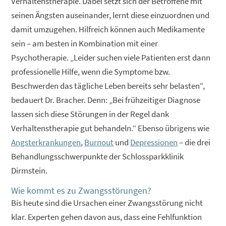
Verhaltenstherapie. Dabei setzt sich der Betroffene mit
seinen Ängsten auseinander, lernt diese einzuordnen und
damit umzugehen. Hilfreich können auch Medikamente
sein – am besten in Kombination mit einer
Psychotherapie. „Leider suchen viele Patienten erst dann
professionelle Hilfe, wenn die Symptome bzw.
Beschwerden das tägliche Leben bereits sehr belasten“,
bedauert Dr. Bracher. Denn: „Bei frühzeitiger Diagnose
lassen sich diese Störungen in der Regel dank
Verhaltenstherapie gut behandeln.“ Ebenso übrigens wie
Angsterkrankungen
,
Burnout
und
Depressionen
– die drei
Behandlungsschwerpunkte der Schlossparkklinik
Dirmstein.
Wie kommt es zu Zwangsstörungen?
Bis heute sind die Ursachen einer Zwangsstörung nicht
klar. Experten gehen davon aus, dass eine Fehlfunktion