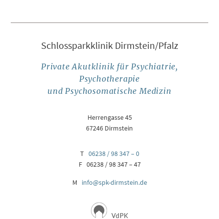
Schlossparkklinik Dirmstein/Pfalz
Private Akutklinik für Psychiatrie,
Psychotherapie
und Psychosomatische Medizin
Herrengasse 45
67246 Dirmstein
T
06238 / 98 347 – 0
F 06238 / 98 347 – 47
M
info@spk-dirmstein.de