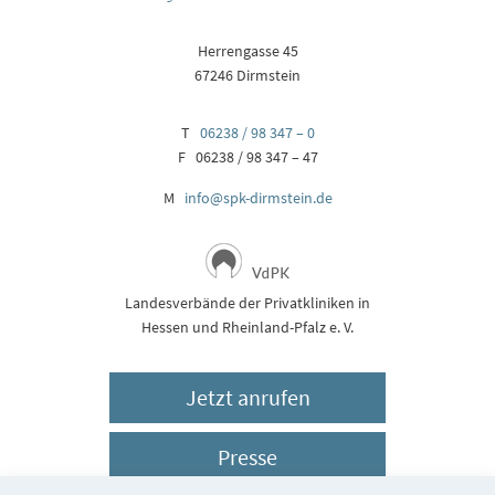
Herrengasse 45
67246 Dirmstein
T
06238 / 98 347 – 0
F 06238 / 98 347 – 47
M
info@spk-dirmstein.de
Landesverbände der Privatkliniken in
Hessen und Rheinland-Pfalz e. V.
Jetzt anrufen
Presse