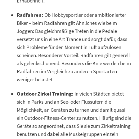
Erhabenheit.
Radfahren:
Ob Hobbysportler oder ambitionierter
Biker – beim Radfahren gilt Ähnliches wie beim
Joggen: Das gleichmäßige Treten in die Pedale
versetzt uns in eine Art Trance und sorgt dafür, dass
sich Probleme für den Moment in Luft aufzulösen
scheinen. Besonderer Vorteil: Radfahren gilt generell
als gelenkschonend. Besonders die Knie werden beim
Radfahren im Vergleich zu anderen Sportarten
weniger belastet.
Outdoor Zirkel Training:
In vielen Städten bietet
sich in Parks und an See- oder Flussufern die
Möglichkeit, an Geräten zu turnen und damit quasi
ein Outdoor-Fitness-Center zu nutzen. Häufig sind die
Geräte so angeordnet, dass Sie sie zum Zirkeltraining
benutzen und dabei alle Muskelgruppen einzeln