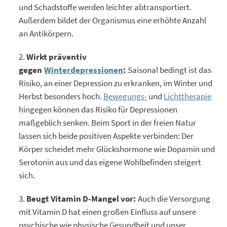
und Schadstoffe werden leichter abtransportiert.
Außerdem bildet der Organismus eine erhöhte Anzahl
an Antikörpern.
Wirkt präventiv
gegen
Winterdepressionen
:
Saisonal bedingt ist das
Risiko, an einer Depression zu erkranken, im Winter und
Herbst besonders hoch.
Bewegungs-
und
Lichttherapie
hingegen können das Risiko für Depressionen
maßgeblich senken. Beim Sport in der freien Natur
lassen sich beide positiven Aspekte verbinden: Der
Körper scheidet mehr Glückshormone wie Dopamin und
Serotonin aus und das eigene Wohlbefinden steigert
sich.
Beugt Vitamin D-Mangel vor:
Auch die Versorgung
mit Vitamin D hat einen großen Einfluss auf unsere
psychische wie physische Gesundheit und unser