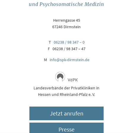
und Psychosomatische Medizin
Herrengasse 45
67246 Dirmstein
T
06238 / 98 347 – 0
F 06238 / 98 347 – 47
M
info@spk-dirmstein.de
Landesverbände der Privatkliniken in
Hessen und Rheinland-Pfalz e. V.
Jetzt anrufen
Presse