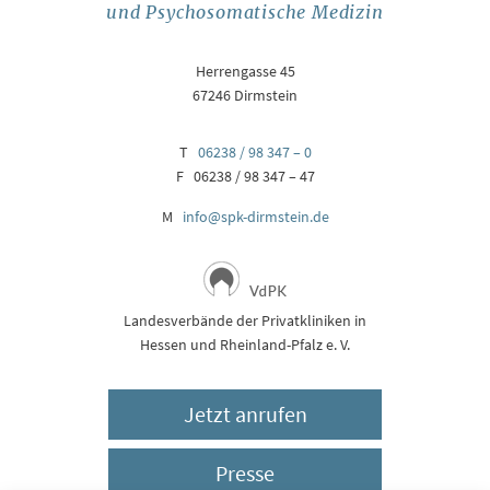
und Psychosomatische Medizin
Herrengasse 45
67246 Dirmstein
T
06238 / 98 347 – 0
F 06238 / 98 347 – 47
M
info@spk-dirmstein.de
Landesverbände der Privatkliniken in
Hessen und Rheinland-Pfalz e. V.
Jetzt anrufen
Presse