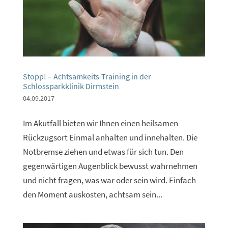
Stopp! – Achtsamkeits-Training in der
Schlossparkklinik Dirmstein
04.09.2017
Im Akutfall bieten wir Ihnen einen heilsamen
Rückzugsort Einmal anhalten und innehalten. Die
Notbremse ziehen und etwas für sich tun. Den
gegenwärtigen Augenblick bewusst wahrnehmen
und nicht fragen, was war oder sein wird. Einfach
den Moment auskosten, achtsam sein...