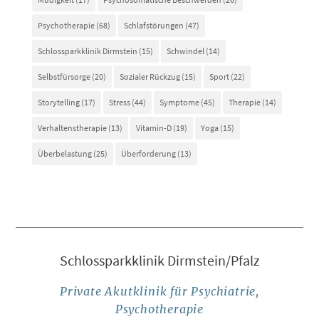
Psychotherapie
(68)
Schlafstörungen
(47)
Schlossparkklinik Dirmstein
(15)
Schwindel
(14)
Selbstfürsorge
(20)
Sozialer Rückzug
(15)
Sport
(22)
Storytelling
(17)
Stress
(44)
Symptome
(45)
Therapie
(14)
Verhaltenstherapie
(13)
Vitamin-D
(19)
Yoga
(15)
Überbelastung
(25)
Überforderung
(13)
Schlossparkklinik Dirmstein/Pfalz
Private Akutklinik für Psychiatrie,
Psychotherapie