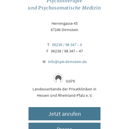
Psychotherapie
und Psychosomatische Medizin
Herrengasse 45
67246 Dirmstein
T
06238 / 98 347 – 0
F 06238 / 98 347 – 47
M
info@spk-dirmstein.de
Landesverbände der Privatkliniken in
Hessen und Rheinland-Pfalz e. V.
Jetzt anrufen