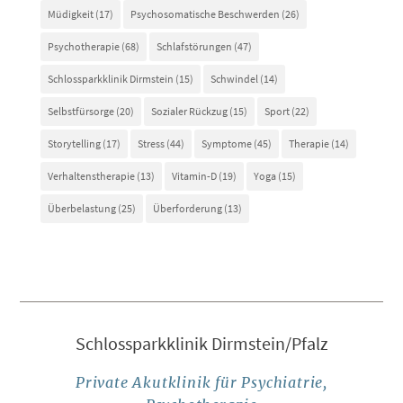
Müdigkeit
(17)
Psychosomatische Beschwerden
(26)
Psychotherapie
(68)
Schlafstörungen
(47)
Schlossparkklinik Dirmstein
(15)
Schwindel
(14)
Selbstfürsorge
(20)
Sozialer Rückzug
(15)
Sport
(22)
Storytelling
(17)
Stress
(44)
Symptome
(45)
Therapie
(14)
Verhaltenstherapie
(13)
Vitamin-D
(19)
Yoga
(15)
Überbelastung
(25)
Überforderung
(13)
Schlossparkklinik Dirmstein/Pfalz
Private Akutklinik für Psychiatrie,