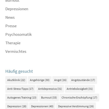
Burnout
Depressionen
News
Presse
Psychosomatik
Therapie
Vermischtes
Häufig gesucht
Akutklinik
(22)
Angehörige
(30)
Angst
(16)
Angstzustände
(17)
Anti-Stress-Tipps
(17)
Antidepressiva
(31)
Antriebslosigkeit
(31)
Autogenes Training
(13)
Burnout
(33)
Chronische Erschöpfung
(17)
Depression
(18)
Depressionen
(40)
Depressive Verstimmung
(26)