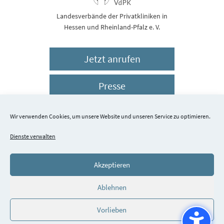
Landesverbände der Privatkliniken in
Hessen und Rheinland-Pfalz e. V.
Jetzt anrufen
Presse
Impressum
Wir verwenden Cookies, um unsere Website und unseren Service zu optimieren.
Dienste verwalten
Datenschutz
Akzeptieren
© 2026 Schlossparkklinik Dirmstein
Ablehnen
Vorlieben