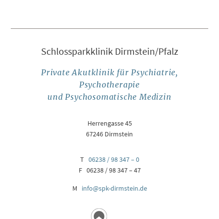
Schlossparkklinik Dirmstein/Pfalz
Private Akutklinik für Psychiatrie,
Psychotherapie
und Psychosomatische Medizin
Herrengasse 45
67246 Dirmstein
T
06238 / 98 347 – 0
F 06238 / 98 347 – 47
M
info@spk-dirmstein.de