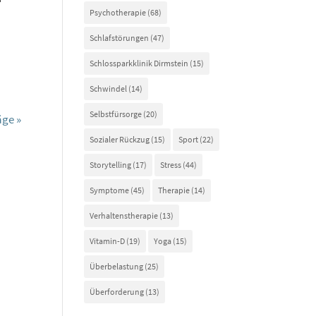
Psychotherapie
(68)
Schlafstörungen
(47)
Schlossparkklinik Dirmstein
(15)
Schwindel
(14)
Selbstfürsorge
(20)
äge »
Sozialer Rückzug
(15)
Sport
(22)
Storytelling
(17)
Stress
(44)
Symptome
(45)
Therapie
(14)
Verhaltenstherapie
(13)
Vitamin-D
(19)
Yoga
(15)
Überbelastung
(25)
Überforderung
(13)