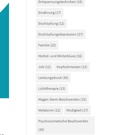
Entspannungstechniken
(16)
Ernährung
(17)
Erschöpfung
(12)
Erschöpfungsdepression
(27)
Familie
(22)
Herbst- und Winterblues
(16)
Job
(12)
Kopfschmerzen
(12)
Leistungsdruck
(35)
Lichttherapie
(13)
Magen-Darm-Beschwerden
(15)
Melatonin
(12)
Müdigkeit
(17)
Psychosomatische Beschwerden
(26)
 –