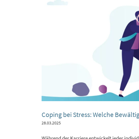
Coping bei Stress: Welche Bewälti
28.03.2025
Während der Karriere entwickelt jeder indi