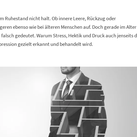
 Ruhestand nicht halt. Ob innere Leere, Rückzug oder
üngeren ebenso wie bei älteren Menschen auf. Doch gerade im Alter
alsch gedeutet. Warum Stress, Hektik und Druck auch jenseits d
pression gezielt erkannt und behandelt wird.