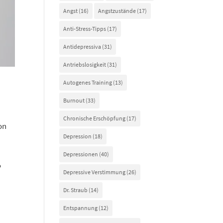
Angst
(16)
Angstzustände
(17)
Anti-Stress-Tipps
(17)
Antidepressiva
(31)
Antriebslosigkeit
(31)
Autogenes Training
(13)
Burnout
(33)
Chronische Erschöpfung
(17)
on
Depression
(18)
Depressionen
(40)
?
Depressive Verstimmung
(26)
Dr. Straub
(14)
Entspannung
(12)