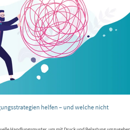
gungsstrategien helfen – und welche nicht
viduelle Handlungsmuster, um mit Druck und Belastung umzugehen