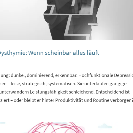
ysthymie: Wenn scheinbar alles läuft
heinung: dunkel, dominierend, erkennbar. Hochfunktionale Depressi
 – leise, strategisch, systematisch. Sie unterlaufen gängige
nterwandern Leistungsfähigkeit schleichend. Entscheidend ist
iziert – oder bleibt er hinter Produktivität und Routine verborgen