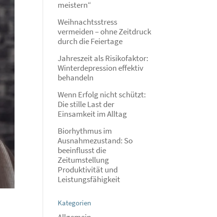
meistern“
Weihnachtsstress
vermeiden – ohne Zeitdruck
durch die Feiertage
Jahreszeit als Risikofaktor:
Winterdepression effektiv
behandeln
Wenn Erfolg nicht schützt:
Die stille Last der
Einsamkeit im Alltag
Biorhythmus im
Ausnahmezustand: So
beeinflusst die
Zeitumstellung
Produktivität und
Leistungsfähigkeit
Kategorien
Allgemein