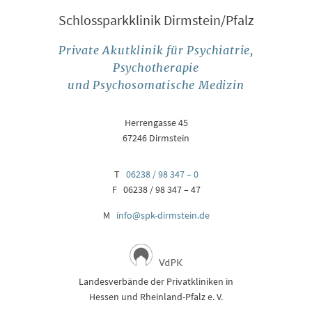
Schlossparkklinik Dirmstein/Pfalz
Private Akutklinik für Psychiatrie,
Psychotherapie
und Psychosomatische Medizin
Herrengasse 45
67246 Dirmstein
T
06238 / 98 347 – 0
F 06238 / 98 347 – 47
M
info@spk-dirmstein.de
Landesverbände der Privatkliniken in
Hessen und Rheinland-Pfalz e. V.