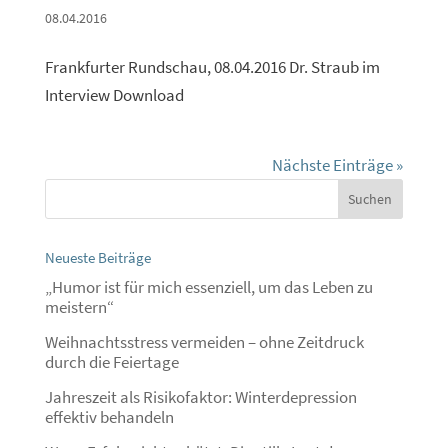
08.04.2016
Frankfurter Rundschau, 08.04.2016 Dr. Straub im
Interview Download
Nächste Einträge »
Neueste Beiträge
„Humor ist für mich essenziell, um das Leben zu
meistern“
Weihnachtsstress vermeiden – ohne Zeitdruck
durch die Feiertage
Jahreszeit als Risikofaktor: Winterdepression
effektiv behandeln