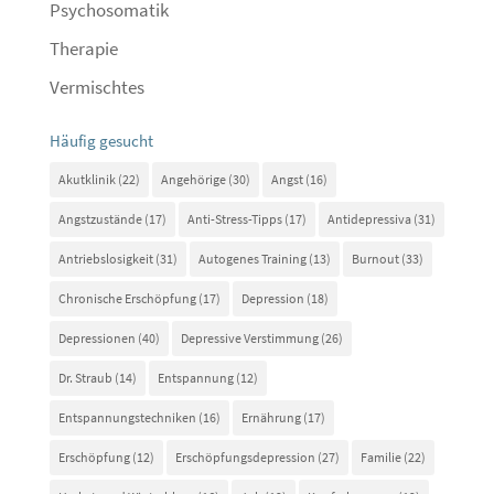
Psychosomatik
Therapie
Vermischtes
Häufig gesucht
Akutklinik
(22)
Angehörige
(30)
Angst
(16)
Angstzustände
(17)
Anti-Stress-Tipps
(17)
Antidepressiva
(31)
Antriebslosigkeit
(31)
Autogenes Training
(13)
Burnout
(33)
Chronische Erschöpfung
(17)
Depression
(18)
Depressionen
(40)
Depressive Verstimmung
(26)
Dr. Straub
(14)
Entspannung
(12)
Entspannungstechniken
(16)
Ernährung
(17)
Erschöpfung
(12)
Erschöpfungsdepression
(27)
Familie
(22)