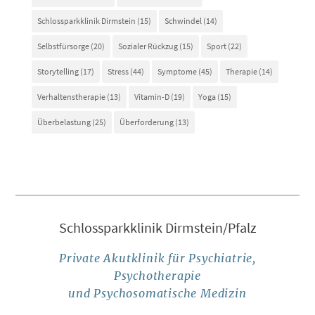
Schlossparkklinik Dirmstein
(15)
Schwindel
(14)
Selbstfürsorge
(20)
Sozialer Rückzug
(15)
Sport
(22)
Storytelling
(17)
Stress
(44)
Symptome
(45)
Therapie
(14)
Verhaltenstherapie
(13)
Vitamin-D
(19)
Yoga
(15)
Überbelastung
(25)
Überforderung
(13)
Schlossparkklinik Dirmstein/Pfalz
Private Akutklinik für Psychiatrie,
Psychotherapie
und Psychosomatische Medizin