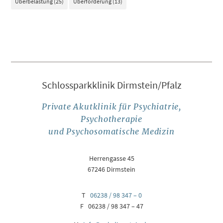
Überbelastung
(25)
Überforderung
(13)
Schlossparkklinik Dirmstein/Pfalz
Private Akutklinik für Psychiatrie,
Psychotherapie
und Psychosomatische Medizin
Herrengasse 45
67246 Dirmstein
T
06238 / 98 347 – 0
F 06238 / 98 347 – 47