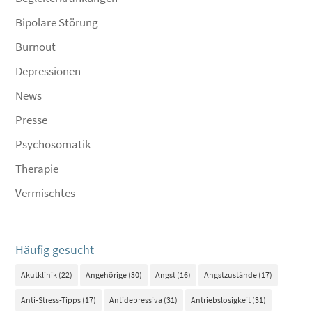
Bipolare Störung
Burnout
Depressionen
News
Presse
Psychosomatik
Therapie
Vermischtes
Häufig gesucht
Akutklinik
(22)
Angehörige
(30)
Angst
(16)
Angstzustände
(17)
Anti-Stress-Tipps
(17)
Antidepressiva
(31)
Antriebslosigkeit
(31)