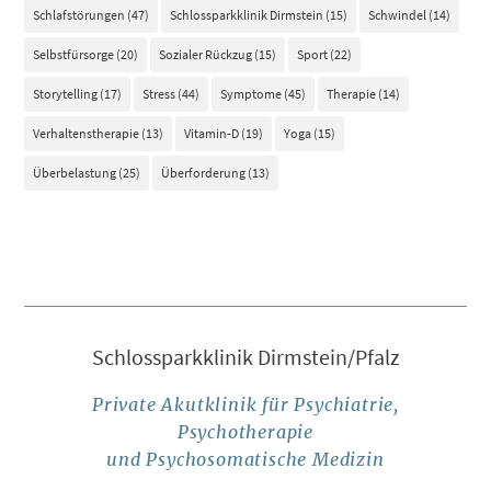
Schlafstörungen
(47)
Schlossparkklinik Dirmstein
(15)
Schwindel
(14)
Selbstfürsorge
(20)
Sozialer Rückzug
(15)
Sport
(22)
Storytelling
(17)
Stress
(44)
Symptome
(45)
Therapie
(14)
Verhaltenstherapie
(13)
Vitamin-D
(19)
Yoga
(15)
Überbelastung
(25)
Überforderung
(13)
Schlossparkklinik Dirmstein/Pfalz
Private Akutklinik für Psychiatrie,
Psychotherapie
und Psychosomatische Medizin