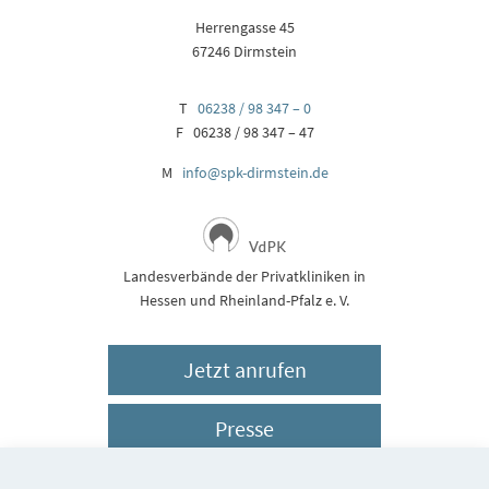
Herrengasse 45
67246 Dirmstein
T
06238 / 98 347 – 0
F 06238 / 98 347 – 47
M
info@spk-dirmstein.de
Landesverbände der Privatkliniken in
Hessen und Rheinland-Pfalz e. V.
Jetzt anrufen
Presse
Impressum