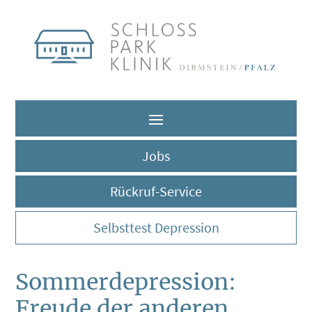
Jobs
Rückruf-Service
Selbsttest Depression
Sommerdepression:
Freude der anderen