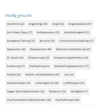
Häufig gesucht
Akutklinik
(22)
Angehörige
(30)
Angst
(16)
Angstzustände
(17)
Anti-Stress-Tipps
(17)
Antidepressiva
(31)
Antriebslosigkeit
(31)
Autogenes Training
(13)
Burnout
(33)
Chronische Erschöpfung
(17)
Depression
(18)
Depressionen
(40)
Depressive Verstimmung
(26)
Dr. Straub
(14)
Entspannung
(12)
Entspannungstechniken
(16)
Ernährung
(17)
Erschöpfung
(12)
Erschöpfungsdepression
(27)
Familie
(22)
Herbst- und Winterblues
(16)
Job
(12)
Kopfschmerzen
(12)
Leistungsdruck
(35)
Lichttherapie
(13)
Magen-Darm-Beschwerden
(15)
Melatonin
(12)
Müdigkeit
(17)
Psychosomatische Beschwerden
(26)
Psychotherapie
(68)