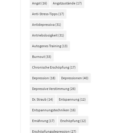
Angst
(16)
Angstzustände
(17)
Anti-Stress-Tipps
(17)
Antidepressiva
(31)
Antriebslosigkeit
(31)
Autogenes Training
(13)
Burnout
(33)
Chronische Erschöpfung
(17)
Depression
(18)
Depressionen
(40)
Depressive Verstimmung
(26)
Dr. Straub
(14)
Entspannung
(12)
Entspannungstechniken
(16)
Ernährung
(17)
Erschöpfung
(12)
Erschöpfungsdepression
(27)