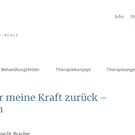
Jobs
Pr
Behandlungsfelder
Therapiekonzept
Therapieange
r meine Kraft zurück –
n
von Dr. Bracher