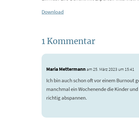
Download
1 Kommentar
Maria Mettermann
am 25. März 2023 um 15:41
Ich bin auch schon oft vor einem Burnout 
manchmal ein Wochenende die Kinder und ic
richtig abspannen.