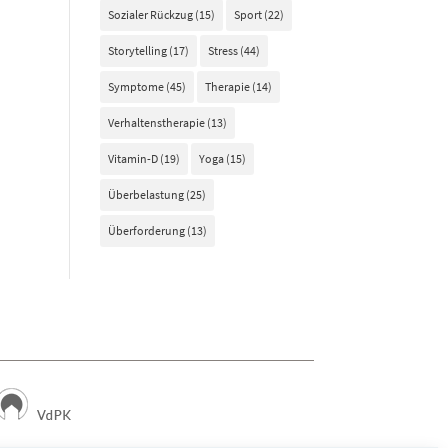
Sozialer Rückzug
(15)
Sport
(22)
Storytelling
(17)
Stress
(44)
Symptome
(45)
Therapie
(14)
Verhaltenstherapie
(13)
Vitamin-D
(19)
Yoga
(15)
Überbelastung
(25)
Überforderung
(13)