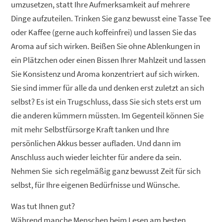
umzusetzen, statt Ihre Aufmerksamkeit auf mehrere
Dinge aufzuteilen. Trinken Sie ganz bewusst eine Tasse Tee
oder Kaffee (gerne auch koffeinfrei) und lassen Sie das
Aroma auf sich wirken. Beißen Sie ohne Ablenkungen in
ein Plätzchen oder einen Bissen Ihrer Mahlzeit und lassen
Sie Konsistenz und Aroma konzentriert auf sich wirken.
Sie sind immer für alle da und denken erst zuletzt an sich
selbst? Es ist ein Trugschluss, dass Sie sich stets erst um
die anderen kümmern müssten. Im Gegenteil können Sie
mit mehr Selbstfürsorge Kraft tanken und Ihre
persönlichen Akkus besser aufladen. Und dann im
Anschluss auch wieder leichter für andere da sein.
Nehmen Sie sich regelmäßig ganz bewusst Zeit für sich
selbst, für Ihre eigenen Bedürfnisse und Wünsche.
Was tut Ihnen gut?
Während manche Menschen beim Lesen am besten