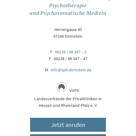
Psychotherapie
und Psychosomatische Medizin
Herrengasse 45
67246 Dirmstein
T
06238 / 98 347 – 0
F 06238 / 98 347 – 47
M
info@spk-dirmstein.de
Landesverbände der Privatkliniken in
Hessen und Rheinland-Pfalz e. V.
Jetzt anrufen