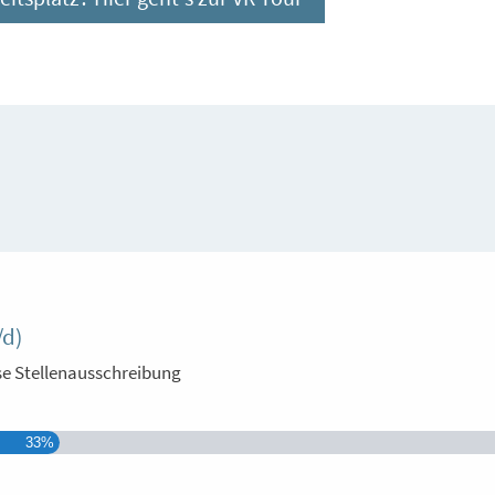
/d)
ese Stellenausschreibung
33%