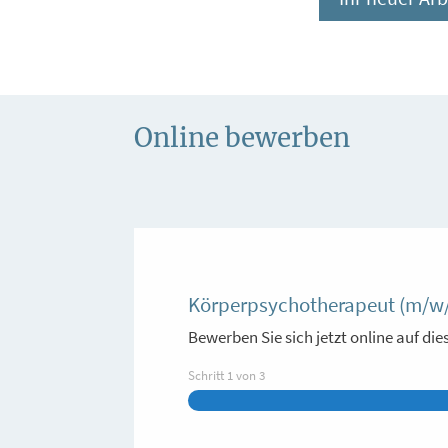
Online bewerben
Körperpsychotherapeut (m/w
Bewerben Sie sich jetzt online auf di
Schritt
1
von
3