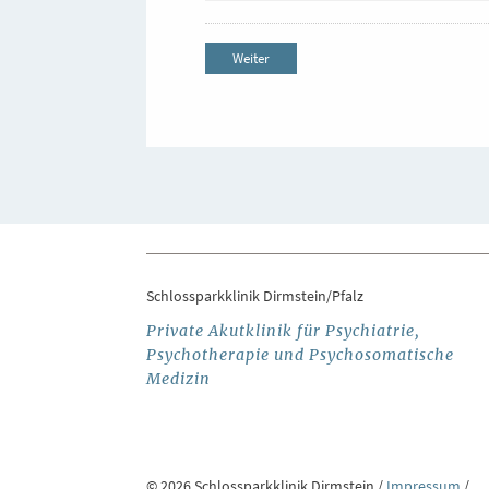
Weiter
Schlossparkklinik Dirmstein/Pfalz
Private Akutklinik für Psychiatrie,
Psychotherapie und Psychosomatische
Medizin
© 2026 Schlossparkklinik Dirmstein /
Impressum
/